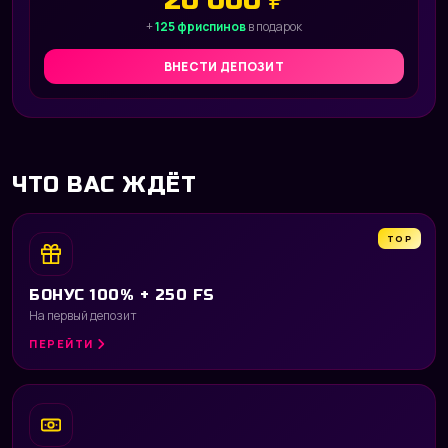
20 000 ₽
+
125 фриспинов
в подарок
ВНЕСТИ ДЕПОЗИТ
ЧТО ВАС ЖДЁТ
TOP
БОНУС 100% + 250 FS
На первый депозит
ПЕРЕЙТИ