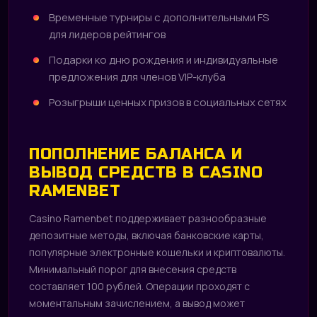
Временные турниры с дополнительными FS
для лидеров рейтингов
Подарки ко дню рождения и индивидуальные
предложения для членов VIP-клуба
Розыгрыши ценных призов в социальных сетях
ПОПОЛНЕНИЕ БАЛАНСА И
ВЫВОД СРЕДСТВ В CASINO
RAMENBET
Casino Ramenbet поддерживает разнообразные
депозитные методы, включая банковские карты,
популярные электронные кошельки и криптовалюты.
Минимальный порог для внесения средств
составляет 100 рублей. Операции проходят с
моментальным зачислением, а вывод может