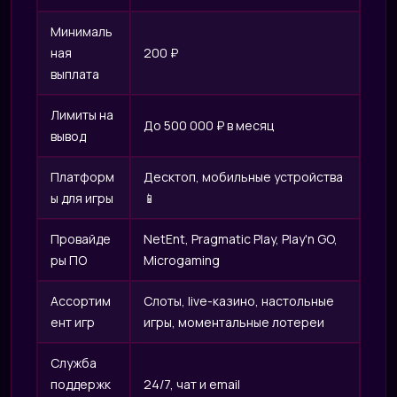
Минималь
ная
200 ₽
выплата
Лимиты на
До 500 000 ₽ в месяц
вывод
Платформ
Десктоп, мобильные устройства
ы для игры
📱
Провайде
NetEnt, Pragmatic Play, Play'n GO,
ры ПО
Microgaming
Ассортим
Слоты, live-казино, настольные
ент игр
игры, моментальные лотереи
Служба
поддержк
24/7, чат и email