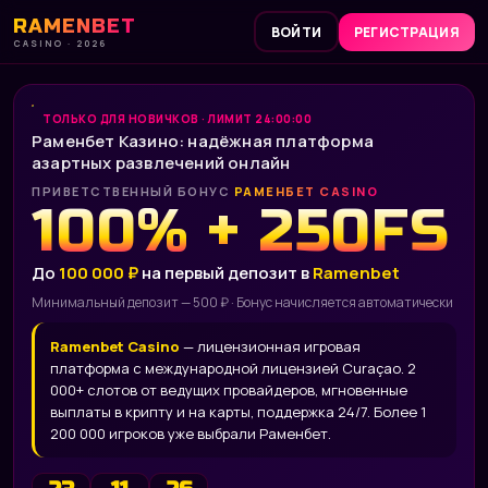
RAMENBET
ВОЙТИ
РЕГИСТРАЦИЯ
CASINO · 2026
ТОЛЬКО ДЛЯ НОВИЧКОВ · ЛИМИТ 24:00:00
Раменбет Казино: надёжная платформа
азартных развлечений онлайн
ПРИВЕТСТВЕННЫЙ БОНУС
РАМЕНБЕТ CASINO
100% + 250FS
До
100 000 ₽
на первый депозит в
Ramenbet
Минимальный депозит — 500 ₽ · Бонус начисляется автоматически
Ramenbet Casino
— лицензионная игровая
платформа с международной лицензией Curaçao. 2
000+ слотов от ведущих провайдеров, мгновенные
выплаты в крипту и на карты, поддержка 24/7. Более 1
200 000 игроков уже выбрали Раменбет.