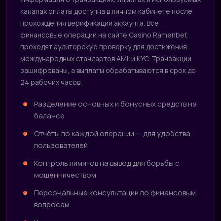
каналах оплаты доступна в личном кабинете после
прохождения верификации аккаунта. Все
финансовые операции на сайте Casino Ramenbet
проходят аудиторскую проверку для достижения
международных стандартов AML и KYC. Транзакции
зашифрованы, а выплаты обрабатываются в срок до
24 рабочих часов.
Разделение основных и бонусных средств на
балансе
Отчёты по каждой операции — для удобства
пользователей
Контроль лимитов на вывод для борьбы с
мошенничеством
Персональные консультации по финансовым
вопросам