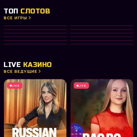
ТОП
СЛОТОВ
ВСЕ ИГРЫ
Gates of Olympus 1000
Big Bass Bonanza
HOT
Diamond of Jungle
Aztec Clusters
NEW
PRAGMATIC PLAY
PRAGMATIC PLAY
Divine Divas
Dreamshock
TOP
NETENT
PRAGMATIC PLAY
Hot Fruit
Phoenix Rising
NEW
PLAY’N GO
NETENT
Fruit Machine
Capymania Yellow
HOT
MICROGAMING
PLAY’N GO
Big Win x25
Fab Farm
MICROGAMING
PRAGMATIC PLAY
NETENT
PLAY’N GO
LIVE
КАЗИНО
ВСЕ ВЕДУЩИЕ
LIVE
LIVE