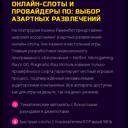
ОНЛАЙН-СЛОТЫ И
ПРОВАЙДЕРЫ ПО: ВЫБОР
АЗАРТНЫХ РАЗВЛЕЧЕНИЙ
На платформе Казино Раменбет представлен
широкий ассортимент азартных развлечений:
онлайн-слоты, live-казино и настольные игры.
Главные разработчики лицензионного
программного обеспечения — NetEnt, Microgaming,
Play'n GO, Pragmatic Play. Использование только
проверенного софта гарантирует честный игровой
процесс, подтвержденный независимыми
аудиторскими компаниями. Все аппараты доступны
как для игры на деньги, так и в демо-режиме.
Тематические автоматы с бонусными
раундами и джекпотами
Быстрые слоты с показателем RTP выше 98%