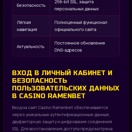
256-bit SSL, защита
Безопасность
персональных данных
Лёгкая
Полноценный функционал
навигация
официального сайта
Постоянное обновление
Актуальность
DNS-адресов
ВХОД В ЛИЧНЫЙ КАБИНЕТ И
БЕЗОПАСНОСТЬ
ПОЛЬЗОВАТЕЛЬСКИХ ДАННЫХ
В CASINO RAMENBET
Вход на сайт Casino Ramenbet обеспечивается
через уникальные аутентификационные данные,
двуфакторную защиту и шифрование соединения
SSL. Для восстановления доступа предусмотрена