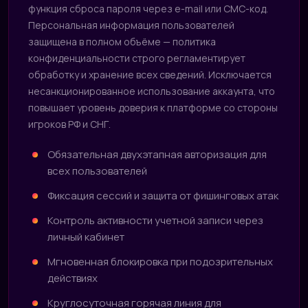
функция сброса пароля через e-mail или СМС-код.
Персональная информация пользователей
защищена в полном объёме — политика
конфиденциальности строго регламентирует
обработку и хранение всех сведений. Исключается
несанкционированное использование аккаунта, что
повышает уровень доверия к платформе со стороны
игроков РФ и СНГ.
Обязательная двухэтапная авторизация для
всех пользователей
Фиксация сессий и защита от фишинговых атак
Контроль активности учетной записи через
личный кабинет
Мгновенная блокировка при подозрительных
действиях
Круглосуточная горячая линия для