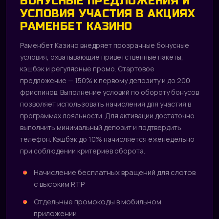
БОНУСНЫЕ ПРЕДЛОЖЕНИЯ И
УСЛОВИЯ УЧАСТИЯ В АКЦИЯХ
РАМЕНБЕТ КАЗИНО
Раменбет Казино внедряет прозрачные бонусные
условия, охватывающие приветственные пакеты,
кэшбэк и регулярные промо. Стартовое
предложение — 150% к первому депозиту и до 200
фриспинов. Выполнение условий по обороту бонусов
позволяет использовать начисления для участия в
программах лояльности. Для активации достаточно
выполнить минимальный депозит и подтвердить
телефон. Кэшбэк до 10% начисляется еженедельно
при соблюдении критериев оборота.
Начисление бесплатных вращений для слотов
с высоким RTP
Отдельные промокоды в мобильном
приложении