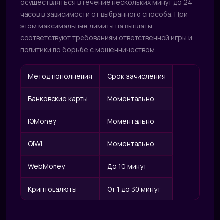
осуществляться в течение нескольких минут до 24
часов в зависимости от выбранного способа. При
этом максимальные лимиты на выплаты
соответствуют требованиям ответственной игры и
политики по борьбе с мошенничеством.
Метод пополнения
Срок зачисления
Банковские карты
Моментально
ЮMoney
Моментально
QIWI
Моментально
WebMoney
До 10 минут
Криптовалюты
От 1 до 30 минут